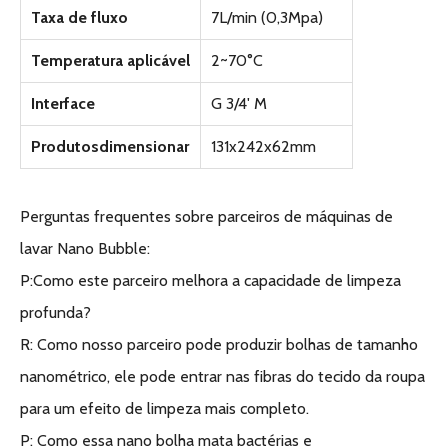
Taxa de fluxo
7L/min (0,3Mpa)
Temperatura aplicável
2~70°C
Interface
G 3/4' M
Produtos
dimensionar
131x242x62mm
Perguntas frequentes sobre parceiros de máquinas de
lavar Nano Bubble:
P:Como este parceiro melhora a capacidade de limpeza
profunda?
R: Como nosso parceiro pode produzir bolhas de tamanho
nanométrico, ele pode entrar nas fibras do tecido da roupa
para um efeito de limpeza mais completo.
P: Como essa nano bolha mata bactérias e