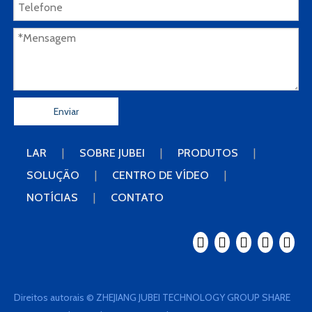
Enviar
LAR
|
SOBRE JUBEI
|
PRODUTOS
|
SOLUÇÃO
|
CENTRO DE VÍDEO
|
NOTÍCIAS
|
CONTATO
Direitos autorais © ZHEJIANG JUBEI TECHNOLOGY GROUP SHARE